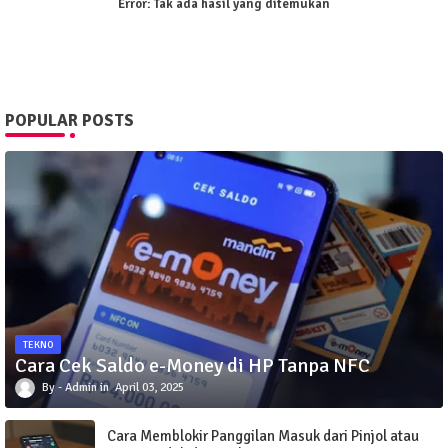
Error:
Tak ada hasil yang ditemukan
POPULAR POSTS
TEKNO
Cara Cek Saldo e-Money di HP Tanpa NFC
Admin
April 03, 2025
Cara Memblokir Panggilan Masuk dari Pinjol atau