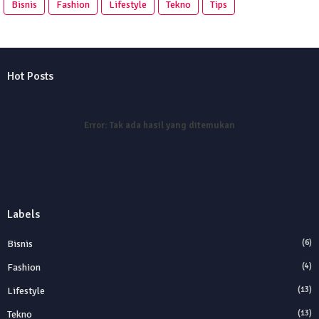
Bisnis
Fashion
Lifestyle
Tekno
Tips
Hot Posts
Error:
Tak ada hasil yang ditemukan
Labels
Bisnis
(6)
Fashion
(4)
Lifestyle
(13)
Tekno
(13)