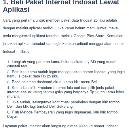
1. Beli Paket Internet Indosat Lewat
Aplikasi
Cara yang pertama untuk membeli paket data Indosat 25 ribu adalah
dengan melalui aplikasi myIM3. Jika kamu belum memilikinya, maka
perlu menginstall aplikasi tersebut melalui Google Play Store. Kemudian
jalankan aplikasi tersebut dan login ke akun pribadi menggunakan nomor
Indosat milikmu.
Langkah yang pertama kamu buka aplikasi myIM3 yang sudah
diinstall tadi.
Pastikan kamu sudah login menggunakan nomor Indosat yang ingin
kamu isi paket data Rp 25 ribu.
Pada halaman dasboard akun, kamu klik menu Beli.
Kemudian pilih Freedom Internet lalu cari dan pilih jenis paket
internet sesuai keinginanmu (pilih yang harganya Rp 25 ribu atau lebih
murah).
Jika sudah, selanjutnya konfirmasi pembelian dengan klik tombol
Beli, dan klik lagi tombol Beli Sekarang.
Pilih Metode Pembayaran yang ingin digunakan, lalu klik tombol
Bayar.
Layanan paket internet akan langsung dimasukkan ke nomor Indosat