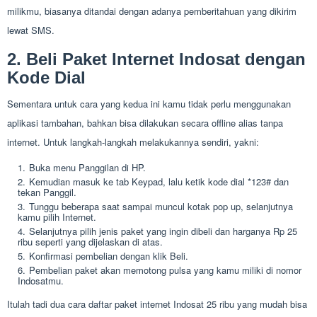
milikmu, biasanya ditandai dengan adanya pemberitahuan yang dikirim
lewat SMS.
2. Beli Paket Internet Indosat dengan
Kode Dial
Sementara untuk cara yang kedua ini kamu tidak perlu menggunakan
aplikasi tambahan, bahkan bisa dilakukan secara offline alias tanpa
internet. Untuk langkah-langkah melakukannya sendiri, yakni:
Buka menu Panggilan di HP.
Kemudian masuk ke tab Keypad, lalu ketik kode dial *123# dan
tekan Panggil.
Tunggu beberapa saat sampai muncul kotak pop up, selanjutnya
kamu pilih Internet.
Selanjutnya pilih jenis paket yang ingin dibeli dan harganya Rp 25
ribu seperti yang dijelaskan di atas.
Konfirmasi pembelian dengan klik Beli.
Pembelian paket akan memotong pulsa yang kamu miliki di nomor
Indosatmu.
Itulah tadi dua cara daftar paket internet Indosat 25 ribu yang mudah bisa